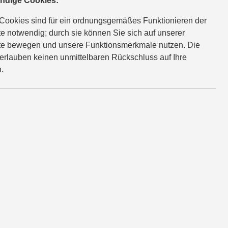
ndige Cookies:
Cookies sind für ein ordnungsgemäßes Funktionieren der
n Hamburg
e notwendig; durch sie können Sie sich auf unserer
e bewegen und unsere Funktionsmerkmale nutzen. Die
erlauben keinen unmittelbaren Rückschluss auf Ihre
.
neut als
itelsponsor