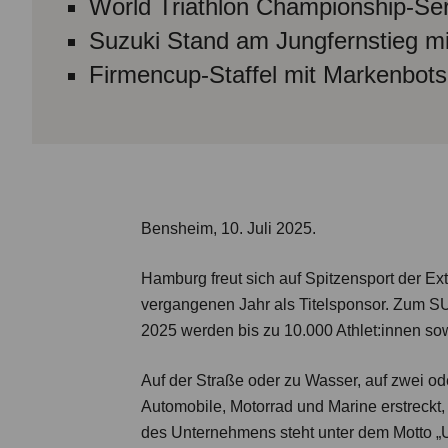
World Triathlon Championship-Seri
Suzuki Stand am Jungfernstieg mi
Firmencup-Staffel mit Markenbotsc
Bensheim, 10. Juli 2025.
Hamburg freut sich auf Spitzensport der Ext
vergangenen Jahr als Titelsponsor. Zum
2025 werden bis zu 10.000 Athlet:innen so
Auf der Straße oder zu Wasser, auf zwei ode
Automobile, Motorrad und Marine erstreckt
des Unternehmens steht unter dem Motto „