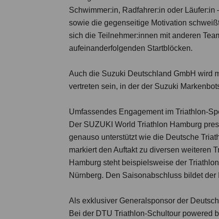
Schwimmer:in, Radfahrer:in oder Läufer:i
sowie die gegenseitige Motivation schweiß
sich die Teilnehmer:innen mit anderen Te
aufeinanderfolgenden Startblöcken.
Auch die Suzuki Deutschland GmbH wird mit
vertreten sein, in der der Suzuki Markenbot
Umfassendes Engagement im Triathlon-Sp
Der SUZUKI World Triathlon Hamburg pres
genauso unterstützt wie die Deutsche Tria
markiert den Auftakt zu diversen weiteren 
Hamburg steht beispielsweise der Triathlon
Nürnberg. Den Saisonabschluss bildet der
Als exklusiver Generalsponsor der Deutsch
Bei der DTU Triathlon-Schultour powered b