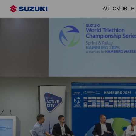
Zum
AUTOMOBILE
Hauptinhalt