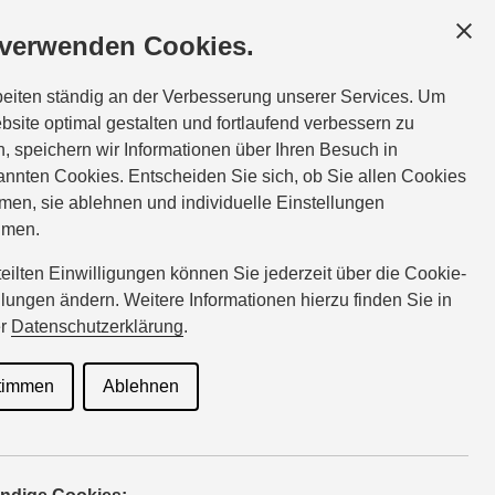
PRESSEVERTEILER
 verwenden Cookies.
beiten ständig an der Verbesserung unserer Services. Um
bsite optimal gestalten und fortlaufend verbessern zu
uzuki
, speichern wir Informationen über Ihren Besuch in
nnten Cookies. Entscheiden Sie sich, ob Sie allen Cookies
men, sie ablehnen und individuelle Einstellungen
hmen.
terstützt
rteilten Einwilligungen können Sie jederzeit über die Cookie-
llungen ändern. Weitere Informationen hierzu finden Sie in
er
Datenschutzerklärung
.
iathlon-
timmen
Ablehnen
aisonhöhepu