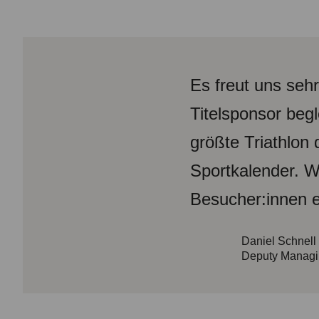
Es freut uns seh
Titelsponsor begl
größte Triathlon 
Sportkalender. W
Besucher:innen e
Daniel Schnell
Deputy Managi