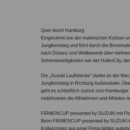
Quer durch Hamburg
Eingerahmt von der malerischen Kulisse u
Jungfernstieg und führt durch die Binnenal
nach Distanz und Wettbewerb über mehrere
Sehenswürdigkeiten wie der HafenCity, den
Die „Suzuki Laufstrecke“ startet an der W
Jungfernstieg in Richtung Außenalster. Üb
geht es schließlich zurück zum Hamburger 
mobilisieren die Athletinnen und Athleten n
FIRMENCUP presented by SUZUKI mit Pierr
Beim FIRMENCUP presented by SUZUKI kann
Kolleg:innen aus einer Firma bilden automa