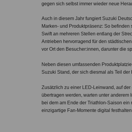
gegen sich selbst immer wieder neue Herau
Auch in diesem Jahr fungiert Suzuki Deutsc
Marken- und Produktpräsenz: So befinden 
Swift an mehreren Stellen entlang der Str
Antrieben hervorragend für den städtischen
vor Ort den Besucher:innen, darunter die
Neben diesen umfassenden Produktplatzier
Suzuki Stand, der sich diesmal als Teil der
Zusätzlich zu einer LED-Leinwand, auf der 
übertragen werden, warten unter anderem I
bei dem am Ende der Triathlon-Saison ein 
einzigartige Fan-Momente digital festhalten