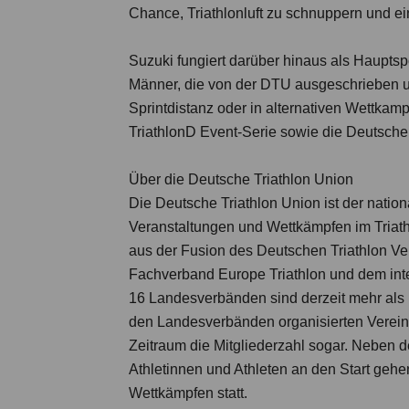
Chance, Triathlonluft zu schnuppern und 
Suzuki fungiert darüber hinaus als Hauptsp
Männer, die von der DTU ausgeschrieben und
Sprintdistanz oder in alternativen Wettkam
TriathlonD Event-Serie sowie die Deutsche
Über die Deutsche Triathlon Union
Die Deutsche Triathlon Union ist der natio
Veranstaltungen und Wettkämpfen im Triathl
aus der Fusion des Deutschen Triathlon V
Fachverband Europe Triathlon und dem inte
16 Landesverbänden sind derzeit mehr als 1
den Landesverbänden organisierten Verein
Zeitraum die Mitgliederzahl sogar. Neben 
Athletinnen und Athleten an den Start gehe
Wettkämpfen statt.