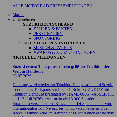
ALLE MOTORRAD PRESSEMELDUNGEN
Marine
Unternehmen
SUZUKI DEUTSCHLAND
ZAHLEN & FAKTEN
PERSONALIEN
SPONSORING
AKTIVITÄTEN & INITIATIVEN
MESSEN & EVENTS
AWARDS & AUSZEICHNUNGEN
AKTUELLE MELDUNGEN
Suzuki erneut Titelsponsor beim größten Triathlon der
Welt in Hamburg
09.07.2026
Hamburg wird wieder zur Triathlon-Hauptstadt – und Suzuki
ist erneut als Titelsponsor mit dabei. Beim SUZUKI World
Triathlon Hamburg presented by HAMBURG WASSER (11.
und 12. Juli 2026) treten mehr als 13.000 Sportlerinnen und
Sportler in verschiedenen Klassen und Disziplinen an – vom
internationalen Top-Niveau bis hin zu verschiedenen Open
Races. Erstmals wird im Rahmen des Events auch die höchste