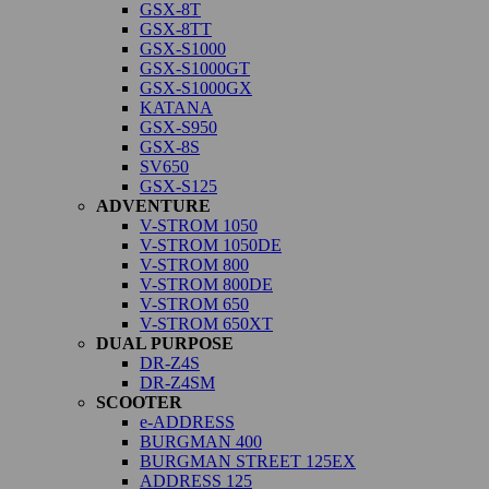
GSX-8T
GSX-8TT
GSX-S1000
GSX-S1000GT
GSX-S1000GX
KATANA
GSX-S950
GSX-8S
SV650
GSX-S125
ADVENTURE
V-STROM 1050
V-STROM 1050DE
V-STROM 800
V-STROM 800DE
V-STROM 650
V-STROM 650XT
DUAL PURPOSE
DR-Z4S
DR-Z4SM
SCOOTER
e-ADDRESS
BURGMAN 400
BURGMAN STREET 125EX
ADDRESS 125