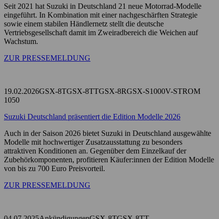
Seit 2021 hat Suzuki in Deutschland 21 neue Motorrad-Modelle
eingeführt. In Kombination mit einer nachgeschärften Strategie
sowie einem stabilen Händlernetz stellt die deutsche
Vertriebsgesellschaft damit im Zweiradbereich die Weichen auf
Wachstum.
ZUR PRESSEMELDUNG
19.02.2026
GSX-8T
GSX-8TT
GSX-8R
GSX-S1000
V-STROM
1050
Suzuki Deutschland präsentiert die Edition Modelle 2026
Auch in der Saison 2026 bietet Suzuki in Deutschland ausgewählte
Modelle mit hochwertiger Zusatzausstattung zu besonders
attraktiven Konditionen an. Gegenüber dem Einzelkauf der
Zubehörkomponenten, profitieren Käufer:innen der Edition Modelle
von bis zu 700 Euro Preisvorteil.
ZUR PRESSEMELDUNG
04.07.2025
Ankündigungen
GSX-8T
GSX-8TT