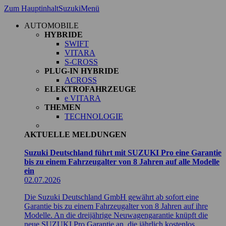
Zum Hauptinhalt
Suzuki
Menü
AUTOMOBILE
HYBRIDE
SWIFT
VITARA
S-CROSS
PLUG-IN HYBRIDE
ACROSS
ELEKTROFAHRZEUGE
e VITARA
THEMEN
TECHNOLOGIE
AKTUELLE MELDUNGEN
Suzuki Deutschland führt mit SUZUKI Pro eine Garantie
bis zu einem Fahrzeugalter von 8 Jahren auf alle Modelle
ein
02.07.2026
Die Suzuki Deutschland GmbH gewährt ab sofort eine
Garantie bis zu einem Fahrzeugalter von 8 Jahren auf ihre
Modelle. An die dreijährige Neuwagengarantie knüpft die
neue SUZUKI Pro Garantie an, die jährlich kostenlos