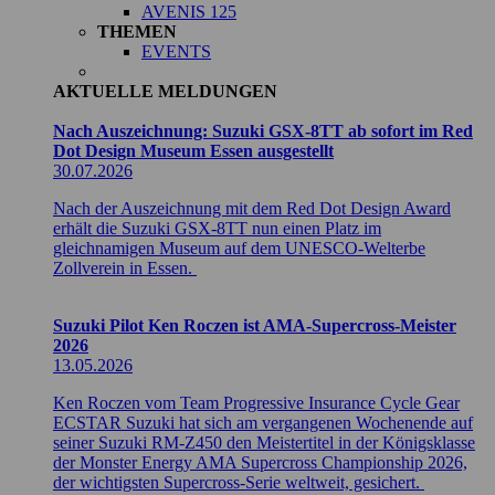
AVENIS 125
THEMEN
EVENTS
AKTUELLE MELDUNGEN
Nach Auszeichnung: Suzuki GSX-8TT ab sofort im Red
Dot Design Museum Essen ausgestellt
30.07.2026
Nach der Auszeichnung mit dem Red Dot Design Award
erhält die Suzuki GSX-8TT nun einen Platz im
gleichnamigen Museum auf dem UNESCO-Welterbe
Zollverein in Essen.
Suzuki Pilot Ken Roczen ist AMA-Supercross-Meister
2026
13.05.2026
Ken Roczen vom Team Progressive Insurance Cycle Gear
ECSTAR Suzuki hat sich am vergangenen Wochenende auf
seiner Suzuki RM-Z450 den Meistertitel in der Königsklasse
der Monster Energy AMA Supercross Championship 2026,
der wichtigsten Supercross-Serie weltweit, gesichert.