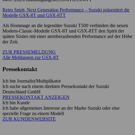
Retro Spirit, Next Generation Performance – Suzuki präsentiert die
Modelle GSX-8T und GSX-8TT
Als Hommage an die legendäre Suzuki T500 verbinden die neuen
Modern-Classic-Modelle GSX-8T und GSX-8TT den Spirit der
späten Sixties mit einer atemberaubenden Performance auf der Höhe
der Zeit.
ZUR PRESSEMELDUNG
Alle Meldungen zur GSX-8T
Pressekontakt
Ich bin Journalist/Multiplikator
Ich suche nach einem direkten Pressekontakt der Suzuki
Deutschland GmbH
PRESSEKONTAKT ANZEIGEN
Ich bin Kunde
Ich habe allgemeines Interesse an der Marke Suzuki oder eine
spezielle Frage zu einem Modell
ZUR KUNDENWEBSITE