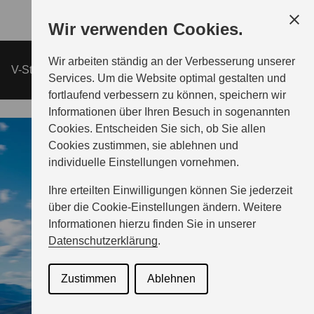
Zum
Wir verwenden Cookies.
Hauptinhalt
Wir arbeiten ständig an der Verbesserung unserer
AUTOMOBILE
V-Strom 650XT
ÜBERSICHT
Services. Um die Website optimal gestalten und
fortlaufend verbessern zu können, speichern wir
Informationen über Ihren Besuch in sogenannten
MOTORRAD
Cookies. Entscheiden Sie sich, ob Sie allen
Cookies zustimmen, sie ablehnen und
individuelle Einstellungen vornehmen.
MARINE
Ihre erteilten Einwilligungen können Sie jederzeit
über die Cookie-Einstellungen ändern. Weitere
UNTERNEHMEN
Informationen hierzu finden Sie in unserer
Datenschutzerklärung
.
PRESSEVERTEILER
Zustimmen
Ablehnen