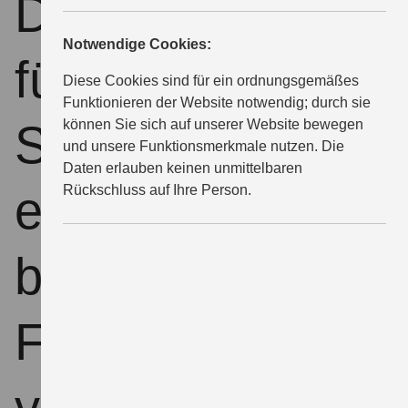
Deutschland
SUCHE
Notwendige Cookies:
führt mit
Diese Cookies sind für ein ordnungsgemäßes
Funktionieren der Website notwendig; durch sie
können Sie sich auf unserer Website bewegen
SUZUKI Pro
und unsere Funktionsmerkmale nutzen. Die
Daten erlauben keinen unmittelbaren
Rückschluss auf Ihre Person.
eine Garantie
bis zu einem
Fahrzeugalter
von 8 Jahren