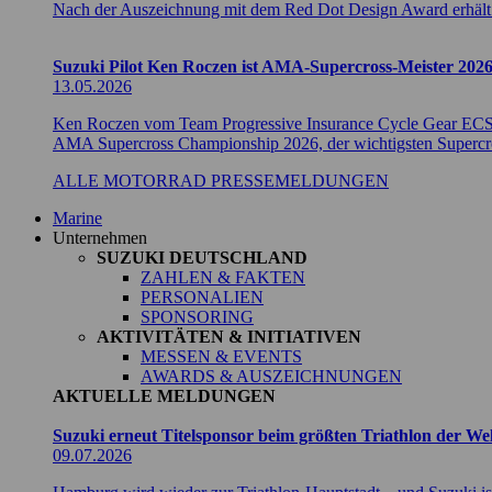
Nach der Auszeichnung mit dem Red Dot Design Award erhäl
Suzuki Pilot Ken Roczen ist AMA-Supercross-Meister 202
13.05.2026
Ken Roczen vom Team Progressive Insurance Cycle Gear ECST
AMA Supercross Championship 2026, der wichtigsten Supercros
ALLE MOTORRAD PRESSEMELDUNGEN
Marine
Unternehmen
SUZUKI DEUTSCHLAND
ZAHLEN & FAKTEN
PERSONALIEN
SPONSORING
AKTIVITÄTEN & INITIATIVEN
MESSEN & EVENTS
AWARDS & AUSZEICHNUNGEN
AKTUELLE MELDUNGEN
Suzuki erneut Titelsponsor beim größten Triathlon der W
09.07.2026