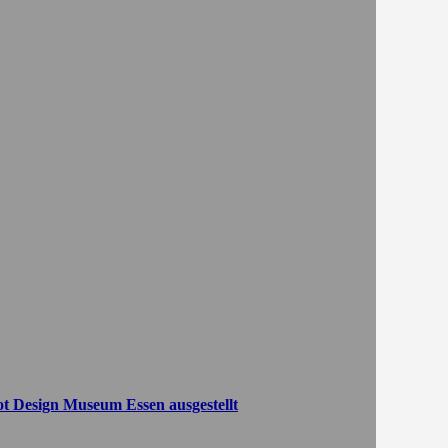
t Design Museum Essen ausgestellt