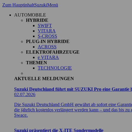
Zum Hauptinhalt
Suzuki
Menü
AUTOMOBILE
HYBRIDE
SWIFT
VITARA
S-CROSS
PLUG-IN HYBRIDE
ACROSS
ELEKTROFAHRZEUGE
e VITARA
THEMEN
TECHNOLOGIE
AKTUELLE MELDUNGEN
Suzuki Deutschland führt mit SUZUKI Pro eine Garantie bi
02.07.2026
Die Suzuki Deutschland GmbH gewährt ab sofort eine Garantie
die jährlich kostenlos verlängert werden kann – und das bis 
Swace.
Suzuki präsentiert die X-ITE Sondermodelle