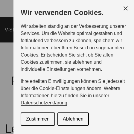
Zum
Wir verwenden Cookies.
Hauptinhalt
Wir arbeiten ständig an der Verbesserung unserer
AUTOMOBILE
V-Strom 1050
PRESSEMAPPE
Services. Um die Website optimal gestalten und
fortlaufend verbessern zu können, speichern wir
Informationen über Ihren Besuch in sogenannten
MOTORRAD
Cookies. Entscheiden Sie sich, ob Sie allen
Cookies zustimmen, sie ablehnen und
individuelle Einstellungen vornehmen.
MARINE
Pressemappe Suzuki
Ihre erteilten Einwilligungen können Sie jederzeit
über die Cookie-Einstellungen ändern. Weitere
V-Strom 1050
UNTERNEHMEN
Informationen hierzu finden Sie in unserer
Datenschutzerklärung
.
PRESSEVERTEILER
Zustimmen
Ablehnen
Leistung & Verbrauch